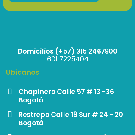
Domicilios (+57) 315 2467900
601 7225404
Ubícanos
Chapinero Calle 57 # 13 -36
Bogotá
Restrepo Calle 18 Sur # 24 - 20
Bogotá