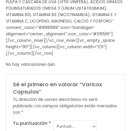
PULPA Y CASCARA DE UVA (VITIS VINIFERA), ACIDOS GRASOS
POLIINSATURADOS OMEGA 3 (LINUM USITATISSIMUM),
VITAMINA B12, VITAMINA B3 (NICOTINAMIDA), VITAMINA E Y
VITAMINA C, LICOPENO, MAGNESIO, CALCIO Y FOSFORO.”
content_color=”#898989″ icon=”bandages”
alignment=”center_alignment” icon_color=”#01558f”]
[/vc_column_inner][/vc_row_inner][vc_empty_space
height=”90″][/vc_column][vc_column width=”1/6″]
[/vc_column][/vc_row]
No hay valoraciones aún.
Sé el primero en valorar “Varicox
Capsulas”
Tu dirección de correo electrónico no será
publicada.
Los campos obligatorios están marcados
con
*
Tu puntuación
*