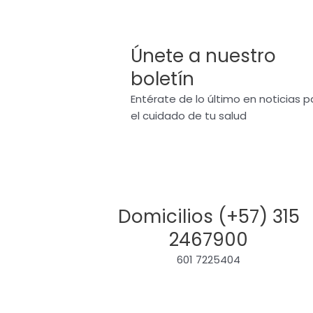
Únete a nuestro
boletín
Entérate de lo último en noticias p
el cuidado de tu salud
Domicilios (+57) 315
2467900
601 7225404