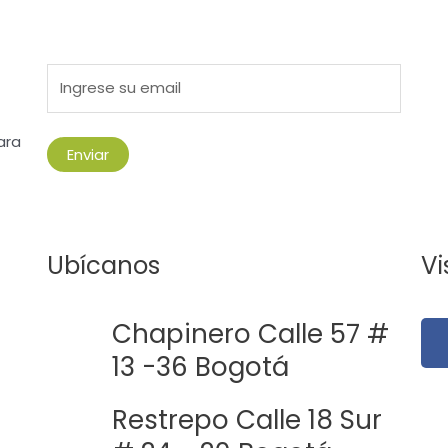
ara
Ubícanos
Vi
Chapinero Calle 57 #
13 -36 Bogotá
Restrepo Calle 18 Sur