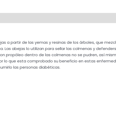
jas a partir de las yemas y resinas de los árboles, que mezc
. Las abejas lo utilizan para sellar las colmenas y defenders
on propóleo dentro de las colmenas no se pudren, así mis
, por lo que esta comprobado su beneficio en estas enferm
umirlo las personas diabéticas.