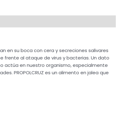
lan en su boca con cera y secreciones salivares
e frente al ataque de virus y bacterias. Un dato
mo actúa en nuestro organismo, especialmente
edades. PROPOLCRUZ es un alimento en jalea que