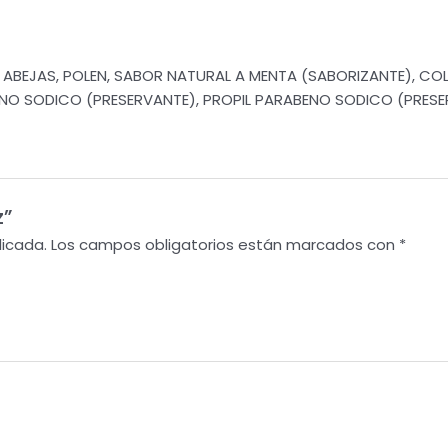
 ABEJAS, POLEN, SABOR NATURAL A MENTA (SABORIZANTE), CO
NO SODICO (PRESERVANTE), PROPIL PARABENO SODICO (PRESE
z”
licada.
Los campos obligatorios están marcados con
*