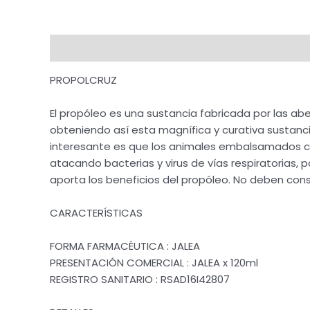
Descripción
Valoraciones (0)
PROPOLCRUZ
El propóleo es una sustancia fabricada por las abe
obteniendo así esta magnífica y curativa sustancia
interesante es que los animales embalsamados c
atacando bacterias y virus de vías respiratorias
aporta los beneficios del propóleo. No deben cons
CARACTERÍSTICAS
FORMA FARMACÉUTICA : JALEA
PRESENTACIÓN COMERCIAL : JALEA x 120ml
REGISTRO SANITARIO : RSAD16I42807