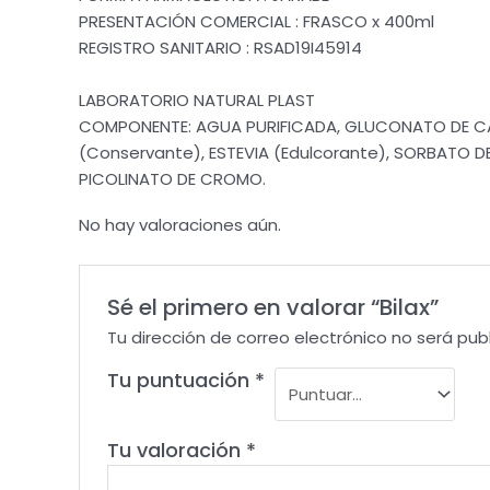
PRESENTACIÓN COMERCIAL : FRASCO x 400ml
REGISTRO SANITARIO : RSAD19I45914
LABORATORIO NATURAL PLAST
COMPONENTE: AGUA PURIFICADA, GLUCONATO DE CAL
(Conservante), ESTEVIA (Edulcorante), SORBATO D
PICOLINATO DE CROMO.
No hay valoraciones aún.
Sé el primero en valorar “Bilax”
Tu dirección de correo electrónico no será pub
Tu puntuación
*
Tu valoración
*