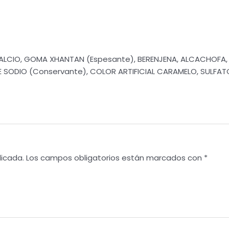
CIO, GOMA XHANTAN (Espesante), BERENJENA, ALCACHOFA, A
E SODIO (Conservante), COLOR ARTIFICIAL CARAMELO, SULFATO
licada.
Los campos obligatorios están marcados con
*