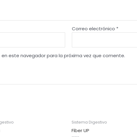
Correo electrónico
*
b en este navegador para la próxima vez que comente.
gestivo
Sistema Digestivo
a
Fiber UP