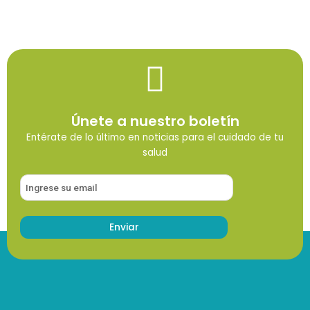
Únete a nuestro boletín
Entérate de lo último en noticias para el cuidado de tu
salud