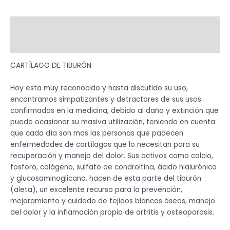
Descripción
Valoraciones (0)
CARTÍLAGO DE TIBURÓN
Hoy esta muy reconocido y hasta discutido su uso,
encontramos simpatizantes y detractores de sus usos
confirmados en la medicina, debido al daño y extinción que
puede ocasionar su masiva utilización, teniendo en cuenta
que cada día son mas las personas que padecen
enfermedades de cartílagos que lo necesitan para su
recuperación y manejo del dolor. Sus activos como calcio,
fosforo, colágeno, sulfato de condroitina, ácido hialurónico
y glucosaminoglicano, hacen de esta parte del tiburón
(aleta), un excelente recurso para la prevención,
mejoramiento y cuidado de tejidos blancos óseos, manejo
del dolor y la inflamación propia de artritis y osteoporosis.