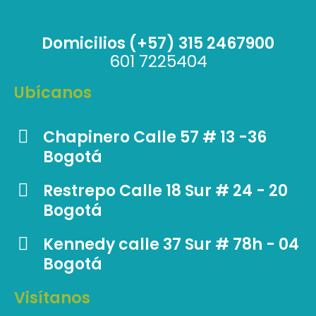
Domicilios (+57) 315 2467900
601 7225404
Ubícanos
Chapinero Calle 57 # 13 -36
Bogotá
Restrepo Calle 18 Sur # 24 - 20
Bogotá
Kennedy calle 37 Sur # 78h - 04
Bogotá
Visítanos