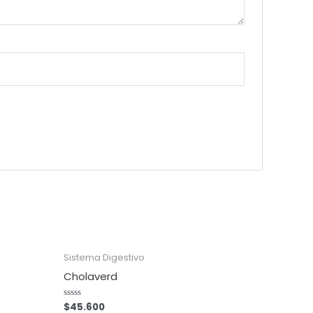
Sistema Digestivo
Cholaverd
$
45.600
Valorado