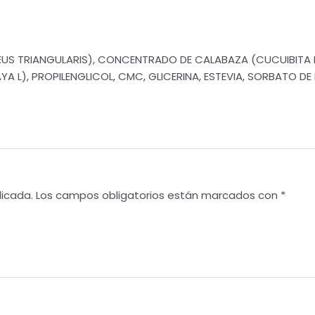
US TRIANGULARIS), CONCENTRADO DE CALABAZA (CUCUIBITA
 L), PROPILENGLICOL, CMC, GLICERINA, ESTEVIA, SORBATO D
licada.
Los campos obligatorios están marcados con
*