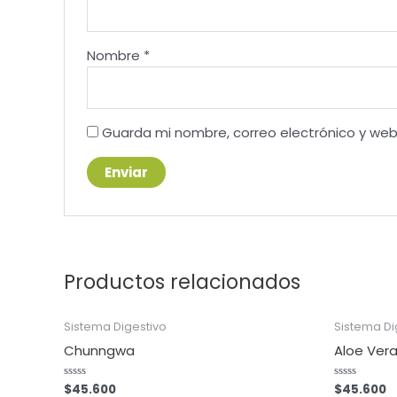
Nombre
*
Guarda mi nombre, correo electrónico y we
Productos relacionados
Sistema Digestivo
Sistema Di
Chunngwa
Aloe Ver
$
45.600
$
45.600
Valorado
Valorado