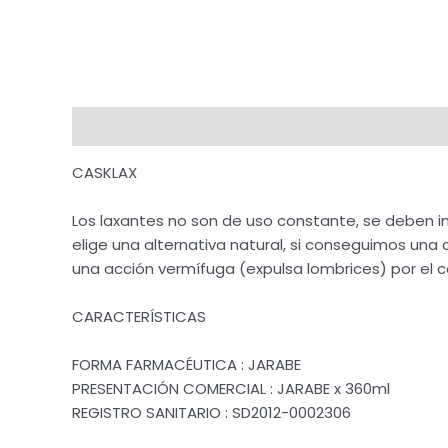
Descripción
Valoraciones (0)
CASKLAX
Los laxantes no son de uso constante, se deben in
elige una alternativa natural, si conseguimos un
una acción vermífuga (expulsa lombrices) por el 
CARACTERÍSTICAS
FORMA FARMACÉUTICA : JARABE
PRESENTACIÓN COMERCIAL : JARABE x 360ml
REGISTRO SANITARIO : SD2012-0002306