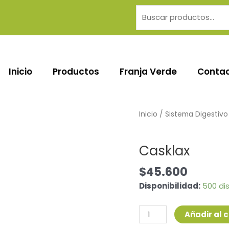
Buscar
por:
Inicio
Productos
Franja Verde
Conta
Casklax
Inicio
/
Sistema Digestivo
cantidad
Sistema Digestivo
Casklax
$
45.600
Disponibilidad:
500 di
Añadir al c