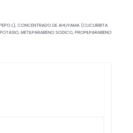
 PEPO L), CONCENTRADO DE AHUYAMA (CUCURBITA
E POTASIO, METILPARABENO SODICO, PROPILPARABENO