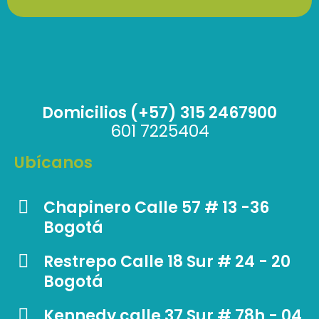
Domicilios (+57) 315 2467900
601 7225404
Ubícanos
Chapinero Calle 57 # 13 -36
Bogotá
Restrepo Calle 18 Sur # 24 - 20
Bogotá
Kennedy calle 37 Sur # 78h - 04