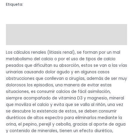
Etiqueta:
JARABE
Descripción
Valoraciones (0)
Los cálculos renales (litiasis renal), se forman por un mal
metabolismo del calcio o por el uso de tipos de calcio
pesados que dificultan su absorción, estos se van a las vías
urinarias causando dolor agudo y en algunos casos
obstrucciones que conllevan a cirugías, además de ser muy
dolorosos los episodios, una manera de evitar estas
situaciones, es consumir calcios de fácil asimilación,
siempre acompañado de vitamina D3 y magnesio, mineral
que moviliza el calcio y evita que se valla al riñón, una vez
se descubre la existencia de estos, se deben consumir
diuréticos de altos espectro para eliminarlos mediante la
orina, el pepino, perejil y cebolla, gracias al aporte de agua
y contenido de minerales, tienen un efecto diurético,