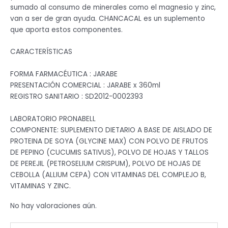
sumado al consumo de minerales como el magnesio y zinc,
van a ser de gran ayuda. CHANCACAL es un suplemento
que aporta estos componentes.
CARACTERÍSTICAS
FORMA FARMACÉUTICA : JARABE
PRESENTACIÓN COMERCIAL : JARABE x 360ml
REGISTRO SANITARIO : SD2012-0002393
LABORATORIO PRONABELL
COMPONENTE: SUPLEMENTO DIETARIO A BASE DE AISLADO DE
PROTEINA DE SOYA (GLYCINE MAX) CON POLVO DE FRUTOS
DE PEPINO (CUCUMIS SATIVUS), POLVO DE HOJAS Y TALLOS
DE PEREJIL (PETROSELIUM CRISPUM), POLVO DE HOJAS DE
CEBOLLA (ALLIUM CEPA) CON VITAMINAS DEL COMPLEJO B,
VITAMINAS Y ZINC.
No hay valoraciones aún.