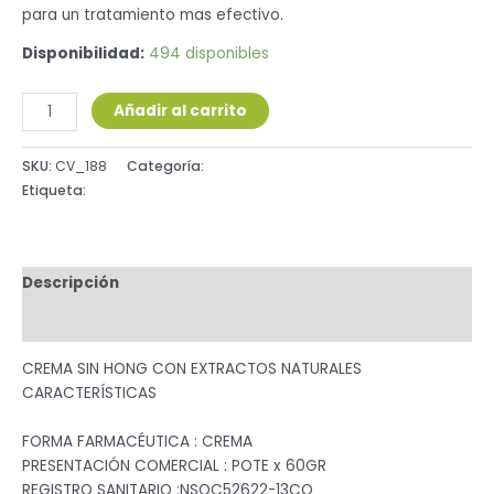
para un tratamiento mas efectivo.
Disponibilidad:
494 disponibles
Añadir al carrito
SKU:
CV_188
Categoría:
Dermo-Cosmético
Etiqueta:
CREMA
Descripción
Valoraciones (0)
CREMA SIN HONG CON EXTRACTOS NATURALES
CARACTERÍSTICAS
FORMA FARMACÉUTICA : CREMA
PRESENTACIÓN COMERCIAL : POTE x 60GR
REGISTRO SANITARIO :NSOC52622-13CO