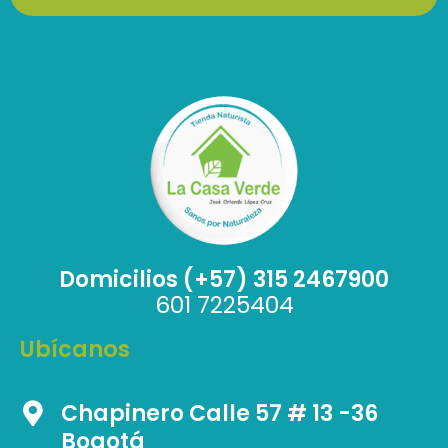
Domicilios (+57) 315 2467900
601 7225404
Ubícanos
Chapinero Calle 57 # 13 -36
Bogotá