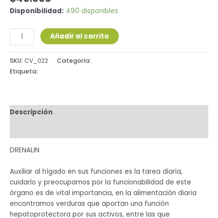
Disponibilidad:
490 disponibles
Añadir al carrito
SKU:
CV_022
Categoría:
Sistema Circulatorio
Etiqueta:
JARABE
Descripción
Valoraciones (0)
DRENALIN
Auxiliar al hígado en sus funciones es la tarea diaria,
cuidarlo y preocuparnos por la funcionabilidad de este
órgano es de vital importancia, en la alimentación diaria
encontramos verduras que aportan una función
hepatoprotectora por sus activos, entre las que