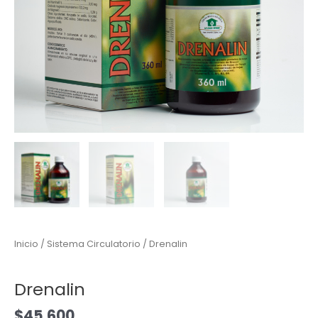
Inicio
/
Sistema Circulatorio
/ Drenalin
Sistema Circulatorio
Drenalin
$
45.600