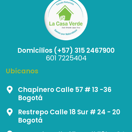
Domicilios (+57) 315 2467900
601 7225404
Ubícanos
Chapinero Calle 57 # 13 -36
Bogotá
Restrepo Calle 18 Sur # 24 - 20
Bogotá