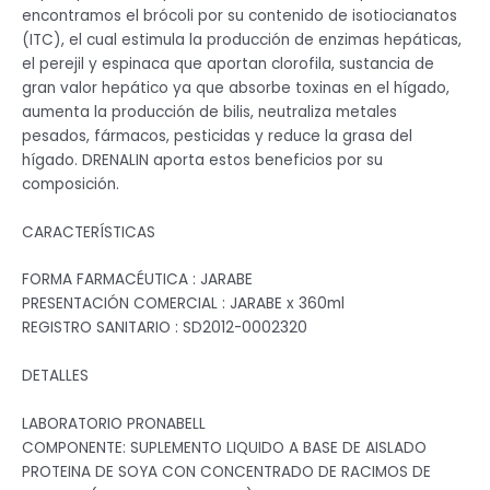
encontramos el brócoli por su contenido de isotiocianatos
(ITC), el cual estimula la producción de enzimas hepáticas,
el perejil y espinaca que aportan clorofila, sustancia de
gran valor hepático ya que absorbe toxinas en el hígado,
aumenta la producción de bilis, neutraliza metales
pesados, fármacos, pesticidas y reduce la grasa del
hígado. DRENALIN aporta estos beneficios por su
composición.
CARACTERÍSTICAS
FORMA FARMACÉUTICA : JARABE
PRESENTACIÓN COMERCIAL : JARABE x 360ml
REGISTRO SANITARIO : SD2012-0002320
DETALLES
LABORATORIO PRONABELL
COMPONENTE: SUPLEMENTO LIQUIDO A BASE DE AISLADO
PROTEINA DE SOYA CON CONCENTRADO DE RACIMOS DE