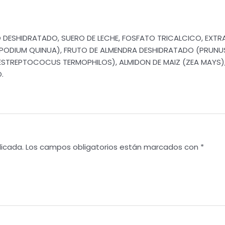
DESHIDRATADO, SUERO DE LECHE, FOSFATO TRICALCICO, EXT
OPODIUM QUINUA), FRUTO DE ALMENDRA DESHIDRATADO (PRUNU
ESTREPTOCOCUS TERMOPHILOS), ALMIDON DE MAIZ (ZEA MAYS), 
.
licada.
Los campos obligatorios están marcados con
*