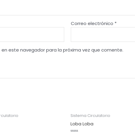
Correo electrónico
*
b en este navegador para la próxima vez que comente.
rculatorio
Sistema Circulatorio
Loba Loba