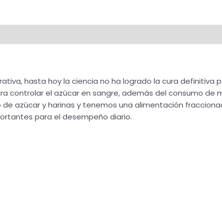
va, hasta hoy la ciencia no ha logrado la cura definitiva pa
ra controlar el azúcar en sangre, además del consumo de m
o de azúcar y harinas y tenemos una alimentación fraccionad
portantes para el desempeño diario.