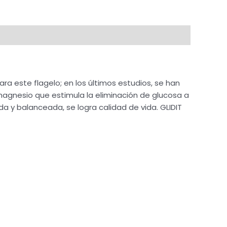
ra este flagelo; en los últimos estudios, se han
agnesio que estimula la eliminación de glucosa a
a y balanceada, se logra calidad de vida. GLIDIT