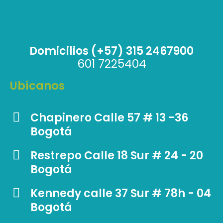
Domicilios (+57) 315 2467900
601 7225404
Ubícanos
Chapinero Calle 57 # 13 -36
Bogotá
Restrepo Calle 18 Sur # 24 - 20
Bogotá
Kennedy calle 37 Sur # 78h - 04
Bogotá