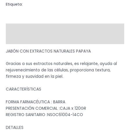
Etiqueta:
BARRA
Descripción
Valoraciones (0)
JABÓN CON EXTRACTOS NATURALES PAPAYA
Gracias a sus extractos naturales, es relajante, ayuda al
rejuvenecimiento de las células, proporciona textura,
firmeza y suavidad en la piel.
CARACTERÍSTICAS
FORMA FARMACÉUTICA : BARRA
PRESENTACIÓN COMERCIAL :CAJA x 120GR
REGISTRO SANITARIO :NSOC61004-14CO
DETALLES