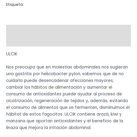
Etiqueta:
JARABE
Descripción
Valoraciones (0)
ULCIK
Nos preocupa que en molestias abdominales nos sugieran
una gastritis por helicobacter pylori, sabemos que de no
cuidarla puede desencadenar afecciones mayores,
cambiar los hábitos de alimentación y aumentar el
consumo de antioxidantes puede ayudar al proceso de
cicatrización, regeneración de tejidos y, además, evitando
el consumo de alimentos que se fermenten, disminuimos el
hábitat de estos fagocitos. ULCIK contiene arazá, kiwi y
manzana que aportan antioxidantes y el beneficio de la
linaza que mejora la irritación abdominal.