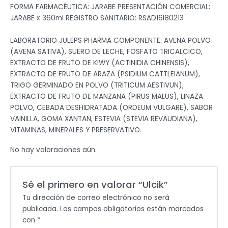
FORMA FARMACÉUTICA: JARABE PRESENTACIÓN COMERCIAL:
JARABE x 360ml REGISTRO SANITARIO: RSAD16I80213
LABORATORIO JULEPS PHARMA COMPONENTE: AVENA POLVO
(AVENA SATIVA), SUERO DE LECHE, FOSFATO TRICALCICO,
EXTRACTO DE FRUTO DE KIWY (ACTINIDIA CHINENSIS),
EXTRACTO DE FRUTO DE ARAZA (PSIDIUM CATTLEIANUM),
TRIGO GERMINADO EN POLVO (TRITICUM AESTIVUN),
EXTRACTO DE FRUTO DE MANZANA (PIRUS MALUS), LINAZA
POLVO, CEBADA DESHIDRATADA (ORDEUM VULGARE), SABOR
VAINILLA, GOMA XANTAN, ESTEVIA (STEVIA REVAUDIANA),
VITAMINAS, MINERALES Y PRESERVATIVO.
No hay valoraciones aún.
Sé el primero en valorar “Ulcik”
Tu dirección de correo electrónico no será
publicada.
Los campos obligatorios están marcados
con
*