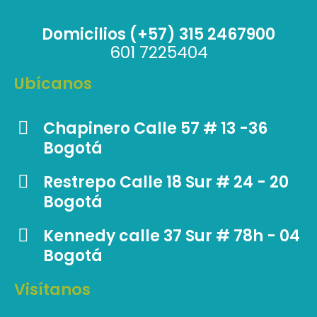
Domicilios (+57) 315 2467900
601 7225404
Ubícanos
Chapinero Calle 57 # 13 -36
Bogotá
Restrepo Calle 18 Sur # 24 - 20
Bogotá
Kennedy calle 37 Sur # 78h - 04
Bogotá
Visítanos