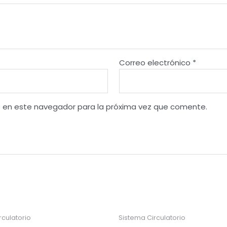
Correo electrónico
*
b en este navegador para la próxima vez que comente.
rculatorio
Sistema Circulatorio