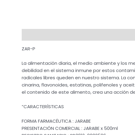
Descripción
Valoraciones (0)
ZAR-P
La alimentación diaria, el medio ambiente y los
debilidad en el sistema inmune por estos contamin
radicales libres queden en nuestro sistema. La co
cinarina, flavonoides, estatinas, polifenoles y ace
el contenido de este alimento, crea una acción d
“CARACTERÍSTICAS
FORMA FARMACÉUTICA : JARABE
PRESENTACIÓN COMERCIAL : JARABE x 500ml