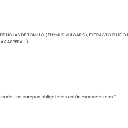
DE HOJAS DE TOMILLO (THYMUS VULGARIS), EXTRACTO FLUID
AX ASPERA L.).
licada.
Los campos obligatorios están marcados con
*