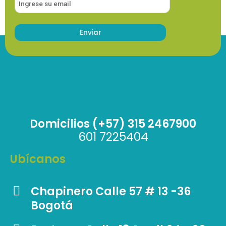
Domicilios (+57) 315 2467900
601 7225404
Ubícanos
Chapinero Calle 57 # 13 -36
Bogotá