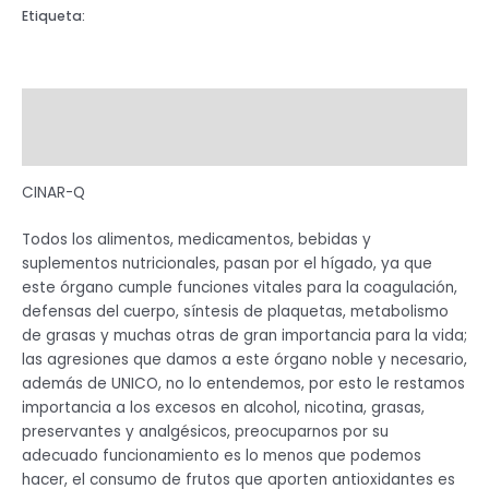
Etiqueta:
JARABE
Descripción
Valoraciones (0)
CINAR-Q
Todos los alimentos, medicamentos, bebidas y
suplementos nutricionales, pasan por el hígado, ya que
este órgano cumple funciones vitales para la coagulación,
defensas del cuerpo, síntesis de plaquetas, metabolismo
de grasas y muchas otras de gran importancia para la vida;
las agresiones que damos a este órgano noble y necesario,
además de UNICO, no lo entendemos, por esto le restamos
importancia a los excesos en alcohol, nicotina, grasas,
preservantes y analgésicos, preocuparnos por su
adecuado funcionamiento es lo menos que podemos
hacer, el consumo de frutos que aporten antioxidantes es