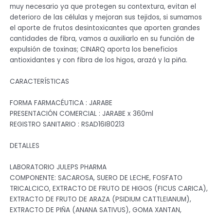
muy necesario ya que protegen su contextura, evitan el
deterioro de las células y mejoran sus tejidos, si sumamos
el aporte de frutos desintoxicantes que aporten grandes
cantidades de fibra, vamos a auxiliarlo en su función de
expulsión de toxinas; CINARQ aporta los beneficios
antioxidantes y con fibra de los higos, arazá y la piña.
CARACTERÍSTICAS
FORMA FARMACÉUTICA : JARABE
PRESENTACIÓN COMERCIAL : JARABE x 360ml
REGISTRO SANITARIO : RSAD16I80213
DETALLES
LABORATORIO JULEPS PHARMA
COMPONENTE: SACAROSA, SUERO DE LECHE, FOSFATO
TRICALCICO, EXTRACTO DE FRUTO DE HIGOS (FICUS CARICA),
EXTRACTO DE FRUTO DE ARAZA (PSIDIUM CATTLEIANUM),
EXTRACTO DE PIÑA (ANANA SATIVUS), GOMA XANTAN,