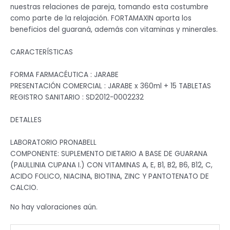
nuestras relaciones de pareja, tomando esta costumbre
como parte de la relajación. FORTAMAXIN aporta los
beneficios del guaraná, además con vitaminas y minerales.
CARACTERÍSTICAS
FORMA FARMACÉUTICA : JARABE
PRESENTACIÓN COMERCIAL : JARABE x 360ml + 15 TABLETAS
REGISTRO SANITARIO : SD2012-0002232
DETALLES
LABORATORIO PRONABELL
COMPONENTE: SUPLEMENTO DIETARIO A BASE DE GUARANA
(PAULLINIA CUPANA I.) CON VITAMINAS A, E, B1, B2, B6, B12, C,
ACIDO FOLICO, NIACINA, BIOTINA, ZINC Y PANTOTENATO DE
CALCIO.
No hay valoraciones aún.