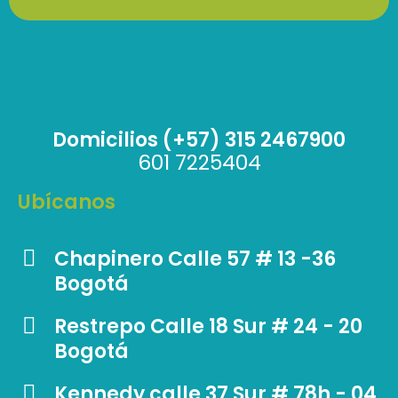
Domicilios (+57) 315 2467900
601 7225404
Ubícanos
Chapinero Calle 57 # 13 -36
Bogotá
Restrepo Calle 18 Sur # 24 - 20
Bogotá
Kennedy calle 37 Sur # 78h - 04