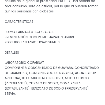
células de la glándula prostática. PROS C, Una bebida de
fácil consumo, libre de azúcar, por lo que la pueden tomar
aun las personas con diabetes.
CARACTERÍSTICAS
FORMA FARMACÉUTICA : JARABE
PRESENTACIÓN COMERCIAL : JARABE x 360ml
REGISTRO SANITARIO : RSAD12I84613
DETALLES
LABORATORIO COFARNAT
COMPONENTE: CONCENTRADO DE GUAYABA, CONCENTRADO
DE CRANBERRY, CONCENTRADO DE NARANJA, AGUA, SABOR
ARTIFICIAL, BETACAROTENO EN POLVO, ACIDO CITRICO
(ACIDULANTE), CITRATO DE SODIO, GOMA XANTA
(ESTABILIZANTE), BENZOATO DE SODIO (PRESERVANTE),
STEVIA.