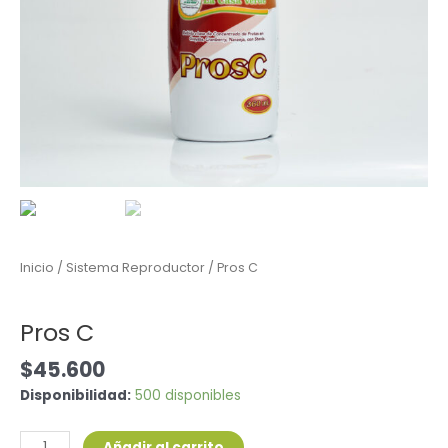
Inicio
/
Sistema Reproductor
/ Pros C
Sistema Reproductor
Pros C
$
45.600
Disponibilidad:
500 disponibles
Añadir al carrito