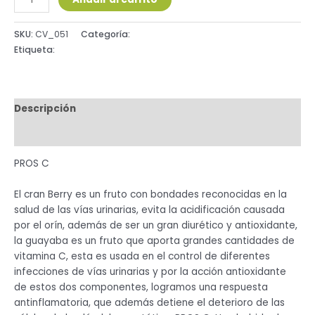
SKU:
CV_051
Categoría:
Sistema Reproductor
Etiqueta:
JARABE
Descripción
Valoraciones (0)
PROS C
El cran Berry es un fruto con bondades reconocidas en la
salud de las vías urinarias, evita la acidificación causada
por el orín, además de ser un gran diurético y antioxidante,
la guayaba es un fruto que aporta grandes cantidades de
vitamina C, esta es usada en el control de diferentes
infecciones de vías urinarias y por la acción antioxidante
de estos dos componentes, logramos una respuesta
antinflamatoria, que además detiene el deterioro de las