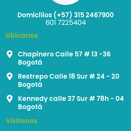
Domicilios (+57) 315 2467900
601 7225404
Ubícanos
Chapinero Calle 57 # 13 -36
Bogotá
Restrepo Calle 18 Sur # 24 - 20
Bogotá
Kennedy calle 37 Sur # 78h - 04
Bogotá
Visítanos