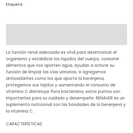
Etiqueta:
JARABE
Descripción
Valoraciones (0)
La función renal adecuada es vital para desintoxicar el
organismo y estabilizar los líquidos del cuerpo, consumir
alimentos que nos aporten agua, ayudan a activar su
función de limpiar las vías urinarias, si agregamos
antioxidantes como los que aporta la berenjena,
protegemos sus tejidos y aumentando el consumo de
vitamina C disminuye flora bacteriana, estos puntos son
importantes para su cuidado y desempeño. RENAVER es un
suplemento nutricional con las bondades de la berenjena y
la vitamina C.
CARACTERÍSTICAS