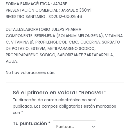
FORMA FARMACÉUTICA : JARABE
PRESENTACIÓN COMERCIAL : JARABE x 360ml
REGISTRO SANITARIO : SD2012-0002546
DETALLESLABORATORIO JULEPS PHARMA
COMPONENTE: BERENJENA (SOLANUM MELONGENA), VITAMINA
C, VITAMINA B1, PROPILENGLICOL, CMC, GLICERINA, SORBATO
DE POTASIO, ESTEVIA, METILPARABENO SODICO,
PROPILPARABENO SODICO, SABORIZANTE ZARZAPARRILLA,
AGUA.
No hay valoraciones aún.
Sé el primero en valorar “Renaver”
Tu dirección de correo electrónico no será
publicada.
Los campos obligatorios están marcados
con
*
Tu puntuación
*