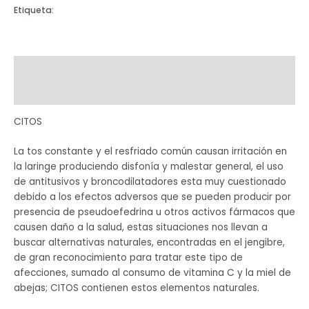
Etiqueta:
JARABE
Descripción
Valoraciones (0)
CITOS
La tos constante y el resfriado común causan irritación en
la laringe produciendo disfonía y malestar general, el uso
de antitusivos y broncodilatadores esta muy cuestionado
debido a los efectos adversos que se pueden producir por
presencia de pseudoefedrina u otros activos fármacos que
causen daño a la salud, estas situaciones nos llevan a
buscar alternativas naturales, encontradas en el jengibre,
de gran reconocimiento para tratar este tipo de
afecciones, sumado al consumo de vitamina C y la miel de
abejas; CITOS contienen estos elementos naturales.