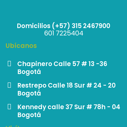
Domicilios (+57) 315 2467900
601 7225404
Ubícanos
Chapinero Calle 57 # 13 -36
Bogotá
Restrepo Calle 18 Sur # 24 - 20
Bogotá
Kennedy calle 37 Sur # 78h - 04
Bogotá